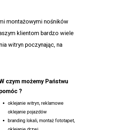
ami montażowymi nośników
szym klientom bardzo wiele
nia witryn poczynając, na
W czym możemy Państwu
pomóc ?
oklejanie witryn, reklamowe
oklejanie pojazdów
branding lokali, montaż fototapet,
oklejanie drzwi