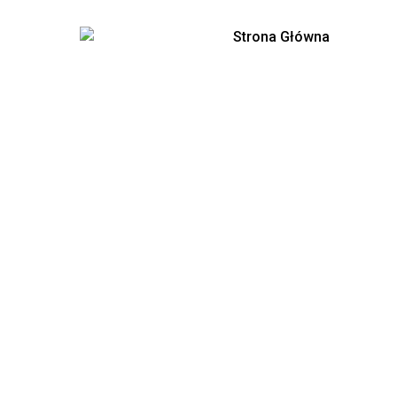
Skip
Strona Główna
to
main
content