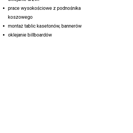
prace wysokościowe z podnośnika
koszowego
montaż tablic kasetonów, bannerów
oklejanie billboardów