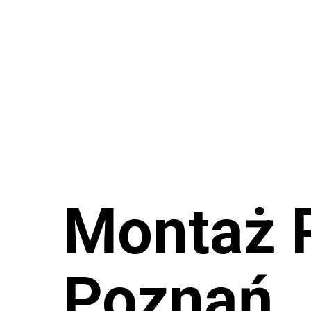
Montaż 
Poznań